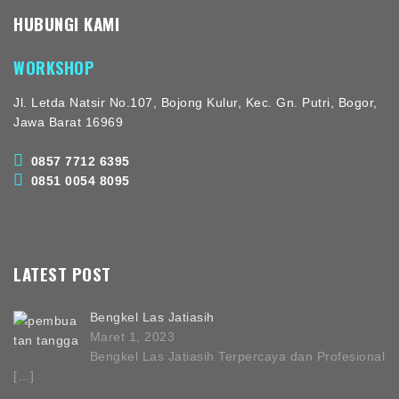
HUBUNGI KAMI
WORKSHOP
Jl. Letda Natsir No.107, Bojong Kulur, Kec. Gn. Putri, Bogor,
Jawa Barat 16969
0857 7712 6395
0851 0054 8095
LATEST POST
Bengkel Las Jatiasih
Maret 1, 2023
Bengkel Las Jatiasih Terpercaya dan Profesional
[…]