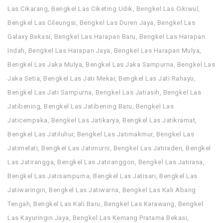
Las Cikarang
,
Bengkel Las Ciketing Udik
,
Bengkel Las Cikiwul
,
Bengkel Las Cileungsi
,
Bengkel Las Duren Jaya
,
Bengkel Las
Galaxy Bekasi
,
Bengkel Las Harapan Baru
,
Bengkel Las Harapan
Indah
,
Bengkel Las Harapan Jaya
,
Bengkel Las Harapan Mulya
,
Bengkel Las Jaka Mulya
,
Bengkel Las Jaka Sampurna
,
Bengkel Las
Jaka Setia
,
Bengkel Las Jati Mekar
,
Bengkel Las Jati Rahayu
,
Bengkel Las Jati Sampurna
,
Bengkel Las Jatiasih
,
Bengkel Las
Jatibening
,
Bengkel Las Jatibening Baru
,
Bengkel Las
Jaticempaka
,
Bengkel Las Jatikarya
,
Bengkel Las Jatikramat
,
Bengkel Las Jatiluhur
,
Bengkel Las Jatimakmur
,
Bengkel Las
Jatimelati
,
Bengkel Las Jatimurni
,
Bengkel Las Jatiraden
,
Bengkel
Las Jatirangga
,
Bengkel Las Jatiranggon
,
Bengkel Las Jatirasa
,
Bengkel Las Jatisampurna
,
Bengkel Las Jatisari
,
Bengkel Las
Jatiwaringin
,
Bengkel Las Jatiwarna
,
Bengkel Las Kali Abang
Tengah
,
Bengkel Las Kali Baru
,
Bengkel Las Karawang
,
Bengkel
Las Kayuringin Jaya
,
Bengkel Las Kemang Pratama Bekasi
,