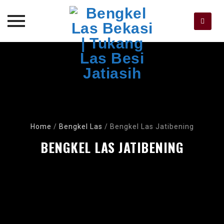
Skip
to
content
Home
/
Bengkel Las
/
Bengkel Las Jatibening
BENGKEL LAS JATIBENING