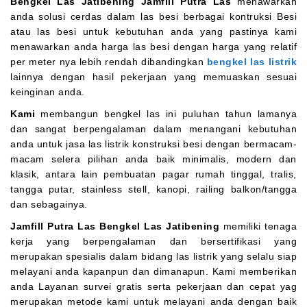
Bengkel Las Jatibening
Jamfill Putra Las
menawarkan
anda solusi cerdas dalam las besi berbagai kontruksi Besi
atau las besi untuk kebutuhan anda yang pastinya kami
menawarkan anda harga las besi dengan harga yang relatif
per meter nya lebih rendah dibandingkan
bengkel las listrik
lainnya dengan hasil pekerjaan yang memuaskan sesuai
keinginan anda.
Kami
membangun bengkel las ini puluhan tahun lamanya
dan sangat berpengalaman dalam menangani kebutuhan
anda untuk jasa las listrik konstruksi besi dengan bermacam-
macam selera pilihan anda baik minimalis, modern dan
klasik, antara lain pembuatan pagar rumah tinggal, tralis,
tangga putar, stainless stell, kanopi, railing balkon/tangga
dan sebagainya.
Jamfill Putra Las Bengkel Las Jatibening
memiliki tenaga
kerja yang berpengalaman dan bersertifikasi yang
merupakan spesialis dalam bidang las listrik yang selalu siap
melayani anda kapanpun dan dimanapun. Kami memberikan
anda Layanan survei gratis serta pekerjaan dan cepat yag
merupakan metode kami untuk melayani anda dengan baik